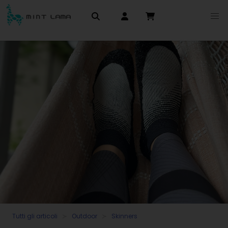
Tutti gli articoli
Outdoor
Skinners