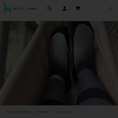
Tutti gli articoli
Outdoor
Skinners