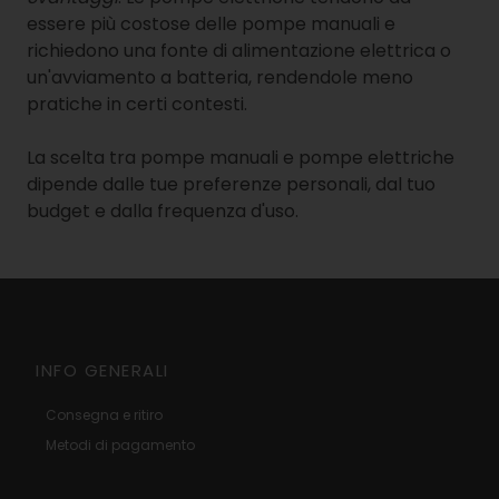
essere più costose delle pompe manuali e
richiedono una fonte di alimentazione elettrica o
un'avviamento a batteria, rendendole meno
pratiche in certi contesti.
La scelta tra pompe manuali e pompe elettriche
dipende dalle tue preferenze personali, dal tuo
budget e dalla frequenza d'uso.
INFO GENERALI
Consegna e ritiro
Metodi di pagamento