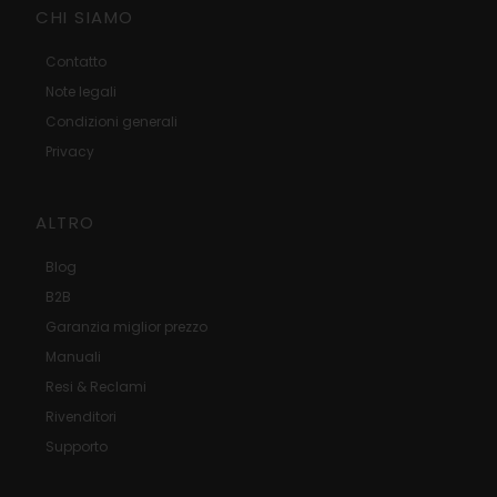
CHI SIAMO
Contatto
Note legali
Condizioni generali
Privacy
ALTRO
Blog
B2B
Garanzia miglior prezzo
Manuali
Resi & Reclami
Rivenditori
Supporto