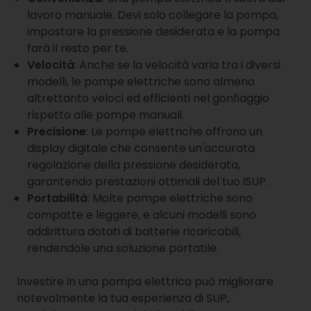
lavoro manuale. Devi solo collegare la pompa,
impostare la pressione desiderata e la pompa
farà il resto per te.
Velocità
: Anche se la velocità varia tra i diversi
modelli, le pompe elettriche sono almeno
altrettanto veloci ed efficienti nel gonfiaggio
rispetto alle pompe manuali.
Precisione
: Le pompe elettriche offrono un
display digitale che consente un'accurata
regolazione della pressione desiderata,
garantendo prestazioni ottimali del tuo iSUP.
Portabilità
: Molte pompe elettriche sono
compatte e leggere, e alcuni modelli sono
addirittura dotati di batterie ricaricabili,
rendendole una soluzione portatile.
Investire in una pompa elettrica può migliorare
notevolmente la tua esperienza di SUP,