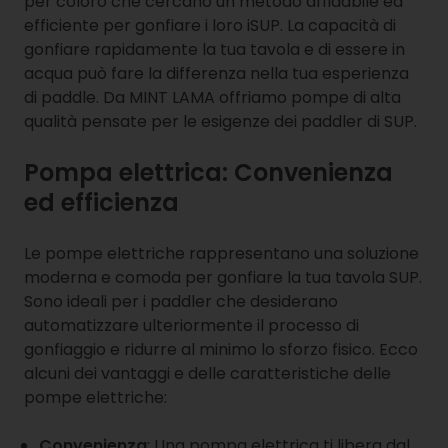
per coloro che cercano un metodo affidabile ed
efficiente per gonfiare i loro iSUP. La capacità di
gonfiare rapidamente la tua tavola e di essere in
acqua può fare la differenza nella tua esperienza
di paddle. Da MINT LAMA offriamo pompe di alta
qualità pensate per le esigenze dei paddler di SUP.
Pompa elettrica: Convenienza
ed efficienza
Le pompe elettriche rappresentano una soluzione
moderna e comoda per gonfiare la tua tavola SUP.
Sono ideali per i paddler che desiderano
automatizzare ulteriormente il processo di
gonfiaggio e ridurre al minimo lo sforzo fisico. Ecco
alcuni dei vantaggi e delle caratteristiche delle
pompe elettriche:
Convenienza
: Una pompa elettrica ti libera dal