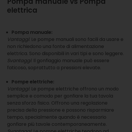
Pompa manuale vs Pompa
elettrica
Pompa manuale:
Vantaggi
: Le pompe manuali sono facili da usare e
non richiedono una fonte di alimentazione
elettrica. Sono disponibili in vari tipi e sono leggere.
Svantaggi
: Il gonfiaggio manuale può essere
faticoso, soprattutto a pressioni elevate.
Pompe elettriche:
Vantaggi
: Le pompe elettriche offrono un modo
semplice e comodo per gonfiare la tua tavola
senza sforzo fisico. Offrono una regolazione
precisa della pressione e possono risparmiare
tempo, specialmente quando è necessario
gonfiare più tavole contemporaneamente.
Svantaggi
: Le pompe elettriche tendono ad