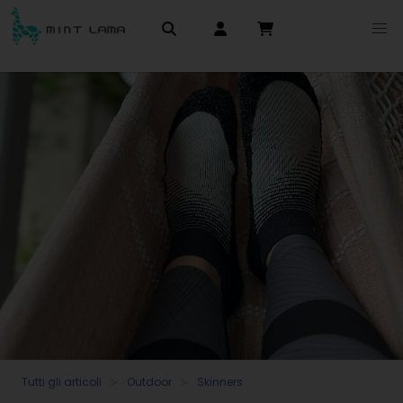
Tutti gli articoli
Outdoor
Skinners