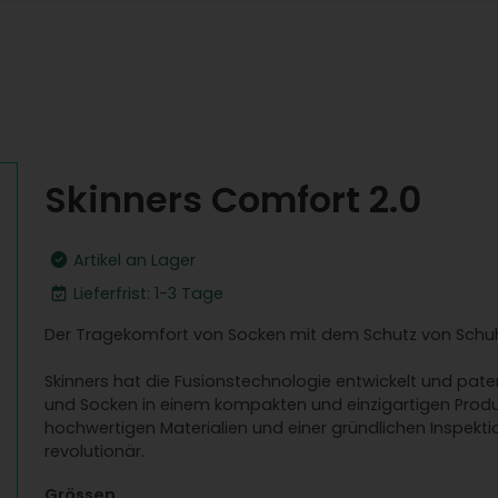
Skinners Comfort 2.0
Artikel an Lager
Lieferfrist: 1-3 Tage
Der Tragekomfort von Socken mit dem Schutz von Schuhen
Skinners hat die Fusionstechnologie entwickelt und pate
und Socken in einem kompakten und einzigartigen Produkt
hochwertigen Materialien und einer gründlichen Inspekti
revolutionär.
Grössen