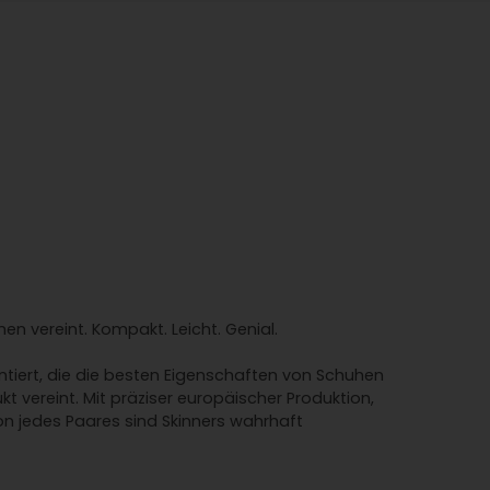
 vereint. Kompakt. Leicht. Genial.
ntiert, die die besten Eigenschaften von Schuhen
 vereint. Mit präziser europäischer Produktion,
on jedes Paares sind Skinners wahrhaft