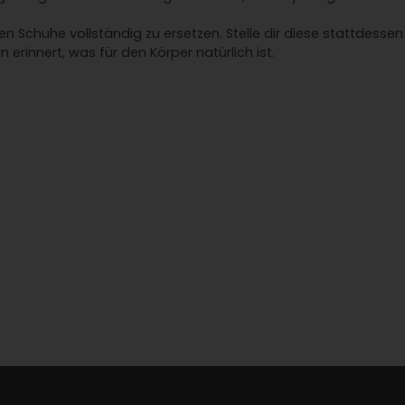
en Schuhe vollständig zu ersetzen. Stelle dir diese stattdess
 erinnert, was für den Körper natürlich ist.