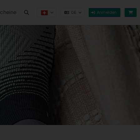
cheine
Anmelden
DE