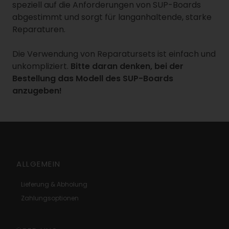
speziell auf die Anforderungen von SUP-Boards
abgestimmt und sorgt für langanhaltende, starke
Reparaturen.
Die Verwendung von Reparatursets ist einfach und
unkompliziert.
Bitte daran denken, bei der
Bestellung das Modell des SUP-Boards
anzugeben!
ALLGEMEIN
Lieferung & Abholung
Zahlungsoptionen