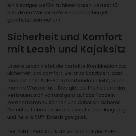
ein klebriges Gefühl zu hinterlassen. Perfekt für
alle, die im Wasser aktiv sind und dabei gut
geschützt sein wollen!
Sicherheit und Komfort
mit Leash und Kajaksitz
Unsere Leash bietet die perfekte Kombination aus
Sicherheit und Komfort. Sie ist so konzipiert, dass
man mit dem SUP-Board verbunden bleibt, wenn
man ins Wasser fällt. Dies gibt die Freiheit und das
Vertrauen, sich voll und ganz auf das Paddeln
konzentrieren zu können und dabei ein sicheres
Gefühl zu haben. Unsere Leash ist solide, langlebig
und für alle SUP-Boards geeignet.
Der MINT LAMA Kajaksitz verwandelt das SUP-