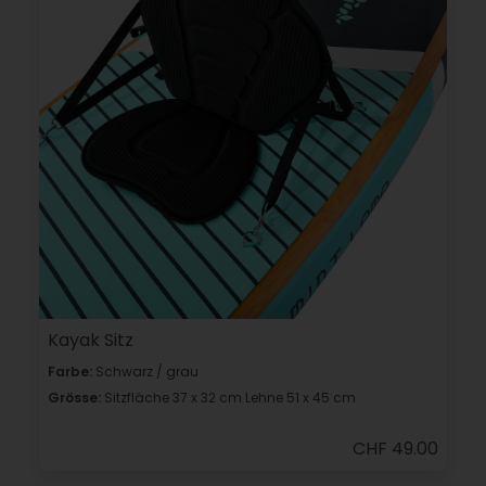
Kayak Sitz
Farbe:
Schwarz / grau
Grösse:
Sitzfläche 37 x 32 cm Lehne 51 x 45 cm
CHF 49.00