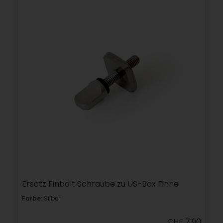
Ersatz Finbolt Schraube zu US-Box Finne
Farbe:
Silber
CHF 7.90