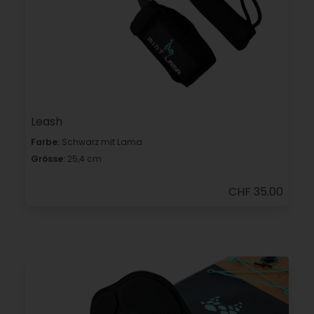
Leash
Farbe:
Schwarz mit Lama
Grösse:
25,4 cm
CHF 35.00