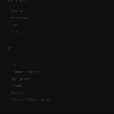
ÜBER UNS
Kontakt
Impressum
AGB
Datenschutz
MEHR
Blog
B2B
Bestpreis Garantie
Engagement
Händler
Manuals
Retouren & Reklamationen