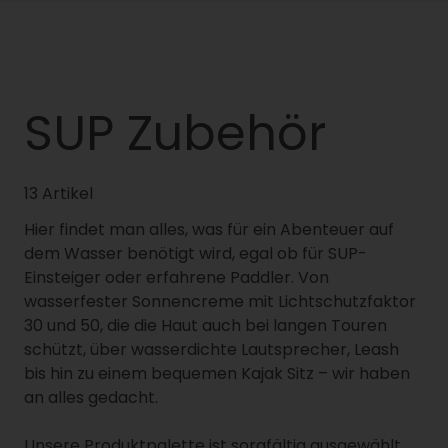
SUP Zubehör
13 Artikel
Hier findet man alles, was für ein Abenteuer auf
dem Wasser benötigt wird, egal ob für SUP-
Einsteiger oder erfahrene Paddler. Von
wasserfester Sonnencreme mit Lichtschutzfaktor
30 und 50, die die Haut auch bei langen Touren
schützt, über wasserdichte Lautsprecher, Leash
bis hin zu einem bequemen Kajak Sitz – wir haben
an alles gedacht.
Unsere Produktpalette ist sorgfältig ausgewählt