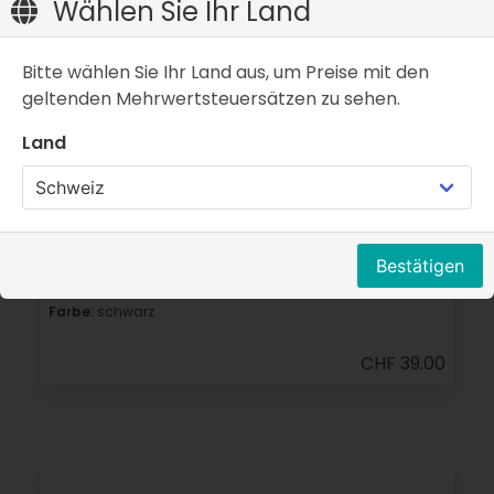
Wählen Sie Ihr Land
Bitte wählen Sie Ihr Land aus, um Preise mit den
geltenden Mehrwertsteuersätzen zu sehen.
Land
Bestätigen
Finne US-Box System Touring - ohne Logo
Farbe:
schwarz
CHF 39.00