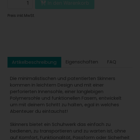
In den Warenkorb
Preis inkl.MwSt.
Eigenschaften
FAQ
Artikelbeschreibung
Die minimalistischen und patentierten Skinners
kommen in leichtem Design und mit einer
perforierten Innensohle, einer langlebigen
Polymersohle und funktionellen Fasern, entwickelt
um mit deinem Schritt zu halten, egal in welches
Abenteuer du eintauchst!
Skinners bietet ein Schuhwerk das einfach zu
bedienen, zu transportieren und zu warten ist, ohne
auf Komfort, Funktionalität, Passform oder Sicherheit