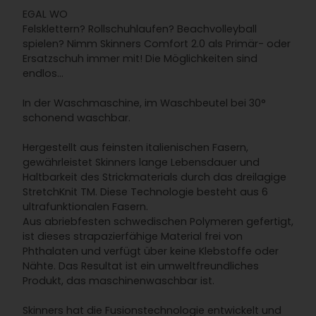
EGAL WO
Felsklettern? Rollschuhlaufen? Beachvolleyball
spielen? Nimm Skinners Comfort 2.0 als Primär- oder
Ersatzschuh immer mit! Die Möglichkeiten sind
endlos...
In der Waschmaschine, im Waschbeutel bei 30°
schonend waschbar.
Hergestellt aus feinsten italienischen Fasern,
gewährleistet Skinners lange Lebensdauer und
Haltbarkeit des Strickmaterials durch das dreilagige
StretchKnit TM. Diese Technologie besteht aus 6
ultrafunktionalen Fasern.
Aus abriebfesten schwedischen Polymeren gefertigt,
ist dieses strapazierfähige Material frei von
Phthalaten und verfügt über keine Klebstoffe oder
Nähte. Das Resultat ist ein umweltfreundliches
Produkt, das maschinenwaschbar ist.
Skinners hat die Fusionstechnologie entwickelt und