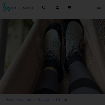
Gesamtsortiment
Outdoor
Skinners