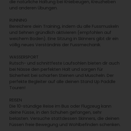
die natürliche Haltung bei Kniebeugen, Kreuzheben
und anderen Übungen.
RUNNING
Bereichere dein Training, indem du alle Fussmuskeln
und Sehnen gründlich aktivieren (empfohlen auf
weichem Boden). Eine Sitzung in Skinners gibt dir ein
völlig neues Verständnis der Fussmechanik.
WASSERSPORT
Rutsch- und schnittfeste Laufsohlen bieten dir auch
bei Nässe den perfekten Halt und sorgen für
Sicherheit bei scharfen Steinen und Muscheln. Der
perfekte Begleiter auf alle deinen Stand Up Paddle
Touren!
REISEN
Die 10-stündige Reise im Bus oder Flugzeug kann
deine Füsse, in den Schuhen gefangen, sehr
belasten. Versuche stattdessen Skinners, die deinen
Füssen freie Bewegung und Wohlbefinden schenken.