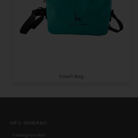
Pouch Bag
INFO GENERALI
Consegna e ritiro