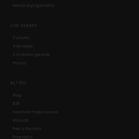
Metodi di pagamento
CHI SIAMO
Contatto
Note legali
Condizioni generali
Privacy
ALTRO
Blog
B2B
Garanzia miglior prezzo
Manuali
Resi & Reclami
Rivenditori