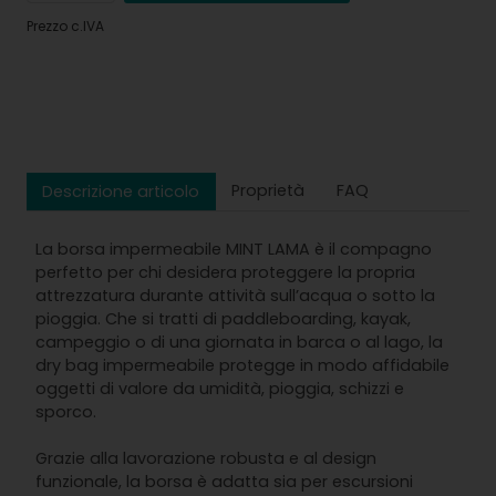
Prezzo c.IVA
Proprietà
FAQ
Descrizione articolo
La borsa impermeabile MINT LAMA è il compagno
perfetto per chi desidera proteggere la propria
attrezzatura durante attività sull’acqua o sotto la
pioggia. Che si tratti di paddleboarding, kayak,
campeggio o di una giornata in barca o al lago, la
dry bag impermeabile protegge in modo affidabile
oggetti di valore da umidità, pioggia, schizzi e
sporco.
Grazie alla lavorazione robusta e al design
funzionale, la borsa è adatta sia per escursioni