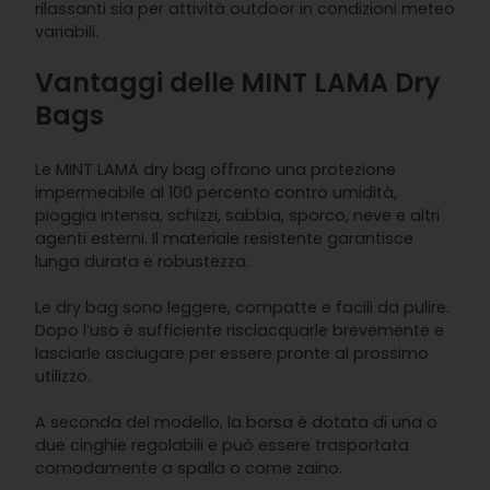
rilassanti sia per attività outdoor in condizioni meteo
variabili.
Vantaggi delle MINT LAMA Dry
Bags
Le MINT LAMA dry bag offrono una protezione
impermeabile al 100 percento contro umidità,
pioggia intensa, schizzi, sabbia, sporco, neve e altri
agenti esterni. Il materiale resistente garantisce
lunga durata e robustezza.
Le dry bag sono leggere, compatte e facili da pulire.
Dopo l’uso è sufficiente risciacquarle brevemente e
lasciarle asciugare per essere pronte al prossimo
utilizzo.
A seconda del modello, la borsa è dotata di una o
due cinghie regolabili e può essere trasportata
comodamente a spalla o come zaino.