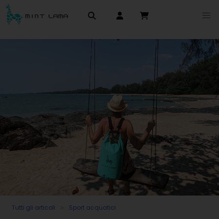
Tutti gli articoli
Sport acquatici