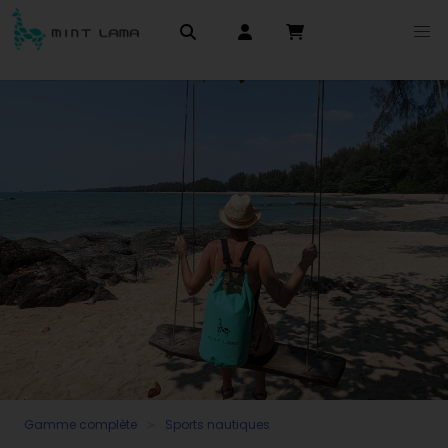
Gamme complète
Sports nautiques