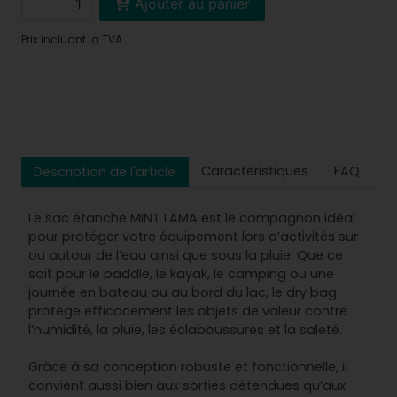
Ajouter au panier
Prix incluant la TVA
Caractéristiques
FAQ
Description de l'article
Le sac étanche MINT LAMA est le compagnon idéal
pour protéger votre équipement lors d’activités sur
ou autour de l’eau ainsi que sous la pluie. Que ce
soit pour le paddle, le kayak, le camping ou une
journée en bateau ou au bord du lac, le dry bag
protège efficacement les objets de valeur contre
l’humidité, la pluie, les éclaboussures et la saleté.
Grâce à sa conception robuste et fonctionnelle, il
convient aussi bien aux sorties détendues qu’aux