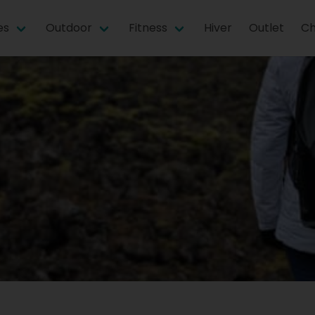
es
Outdoor
Fitness
Hiver
Outlet
Ch