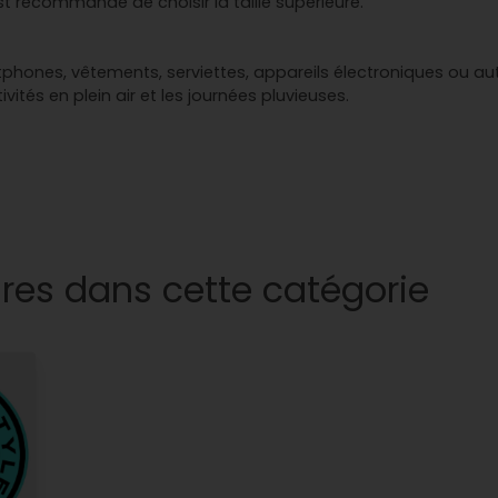
st recommandé de choisir la taille supérieure.
phones, vêtements, serviettes, appareils électroniques ou aut
vités en plein air et les journées pluvieuses.
res dans cette catégorie