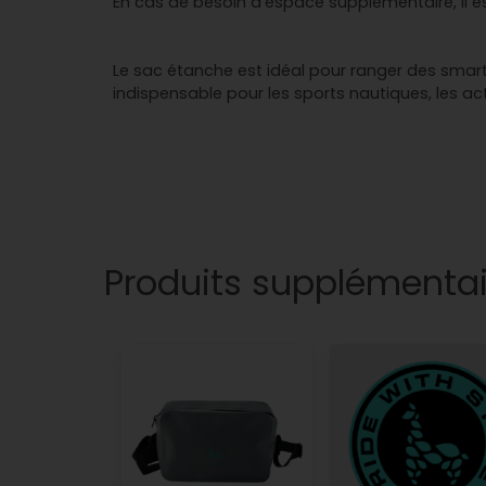
En cas de besoin d’espace supplémentaire, il e
Le sac étanche est idéal pour ranger des smart
indispensable pour les sports nautiques, les acti
Produits supplémentai