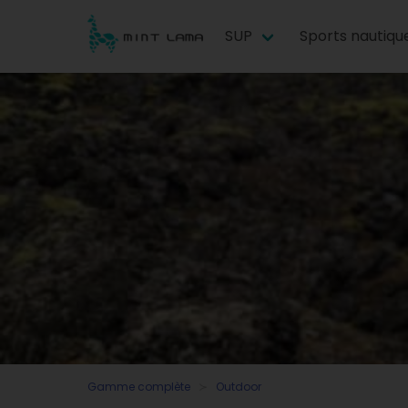
SUP
Sports nautiqu
Gamme complète
Outdoor