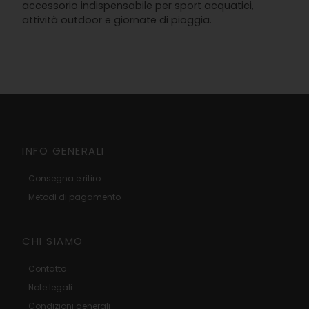
accessorio indispensabile per sport acquatici,
attività outdoor e giornate di pioggia.
INFO GENERALI
Consegna e ritiro
Metodi di pagamento
CHI SIAMO
Contatto
Note legali
Condizioni generali