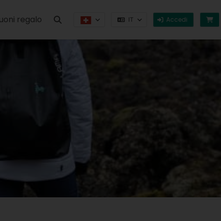
uoni regalo
Accedi
IT