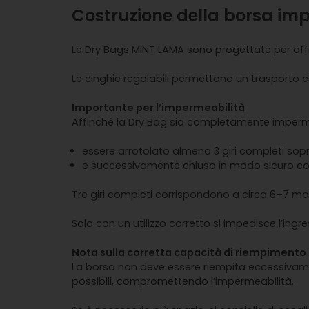
Costruzione della borsa im
Le Dry Bags MINT LAMA sono progettate per offr
Le cinghie regolabili permettono un trasporto c
Importante per l’impermeabilità
Affinché la Dry Bag sia completamente imperme
essere arrotolato almeno 3 giri completi sopra
e successivamente chiuso in modo sicuro co
Tre giri completi corrispondono a circa 6–7 mo
Solo con un utilizzo corretto si impedisce l’in
Nota sulla corretta capacità di riempimento
La borsa non deve essere riempita eccessivamen
possibili, compromettendo l’impermeabilità.