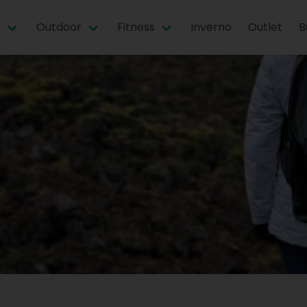
i
Outdoor
Fitness
Inverno
Outlet
B