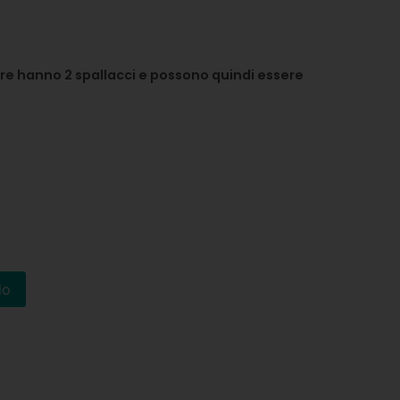
altre hanno 2 spallacci e possono quindi essere
lo