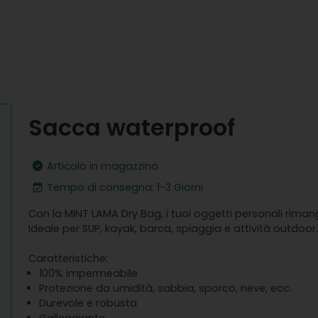
Sacca waterproof
Articolo in magazzino
Tempo di consegna: 1-3 Giorni
Con la MINT LAMA Dry Bag, i tuoi oggetti personali rima
Ideale per SUP, kayak, barca, spiaggia e attività outdoor
Caratteristiche:
100% impermeabile
Protezione da umidità, sabbia, sporco, neve, ecc.
Durevole e robusta