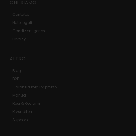
CHI SIAMO
Contatto
Note legali
Condizioni generali
Privacy
ALTRO
Blog
B2B
Garanzia miglior prezzo
Manuali
Resi & Reclami
Rivenditori
Supporto