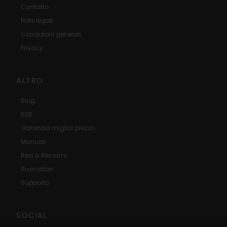
Contatto
Note legali
Condizioni generali
Privacy
ALTRO
Blog
B2B
Garanzia miglior prezzo
Manuali
Resi & Reclami
Rivenditori
Supporto
SOCIAL