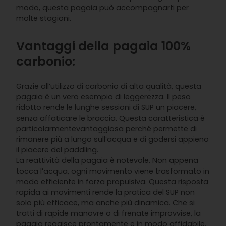
modo, questa pagaia può accompagnarti per
molte stagioni.
Vantaggi della pagaia 100%
carbonio:
Grazie all’utilizzo di carbonio di alta qualità, questa
pagaia è un vero esempio di leggerezza. Il peso
ridotto rende le lunghe sessioni di SUP un piacere,
senza affaticare le braccia. Questa caratteristica è
particolarmentevantaggiosa perché permette di
rimanere più a lungo sull’acqua e di godersi appieno
il piacere del paddling.
La reattività della pagaia è notevole. Non appena
tocca l’acqua, ogni movimento viene trasformato in
modo efficiente in forza propulsiva. Questa risposta
rapida ai movimenti rende la pratica del SUP non
solo più efficace, ma anche più dinamica. Che si
tratti di rapide manovre o di frenate improvvise, la
pagaia reagisce prontamente e in modo affidabile.