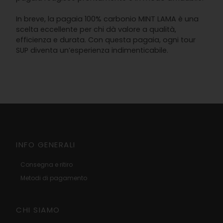
In breve, la pagaia 100% carbonio MINT LAMA è una
scelta eccellente per chi dà valore a qualità,
efficienza e durata. Con questa pagaia, ogni tour
SUP diventa un’esperienza indimenticabile.
INFO GENERALI
Consegna e ritiro
Metodi di pagamento
CHI SIAMO