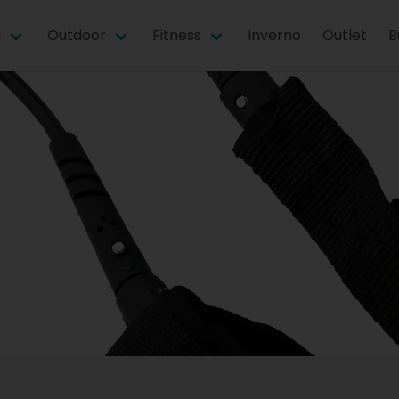
i
Outdoor
Fitness
Inverno
Outlet
B