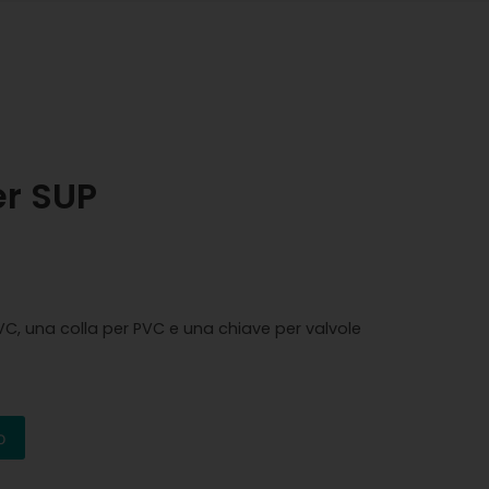
er SUP
PVC, una colla per PVC e una chiave per valvole
o