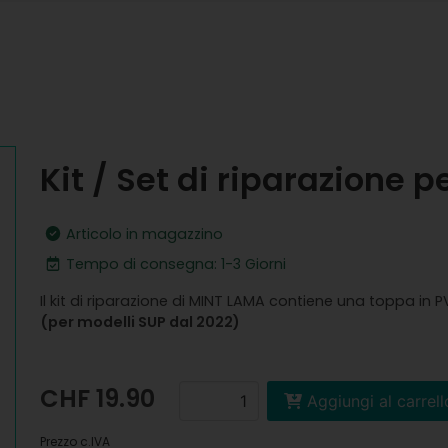
Kit / Set di riparazione p
Articolo in magazzino
Tempo di consegna: 1-3 Giorni
Il kit di riparazione di MINT LAMA contiene una toppa in 
(per modelli SUP dal 2022)
CHF 19.90
Aggiungi al carrell
Prezzo c.IVA