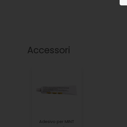
Accessori
Adesivo per MINT