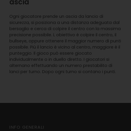
ascia
Ogni giocatore prende un ascia da lancio di
sicurezza, si posiziona a una distanza adeguata dal
bersaglio e cerca di colpire il centro con la massima
precisione possibile. L obiettivo è colpire il centro, il
bullseye, oppure ottenere il maggior numero di punti
possibile. Più il lancio è vicino al centro, maggiore è il
punteggio. Il gioco può essere giocato
individualmente o in duello diretto. I giocatori si
alternano effettuando un numero prestabilito di
lanci per turno. Dopo ogni turno si contano i punti.
INFO GENERALI