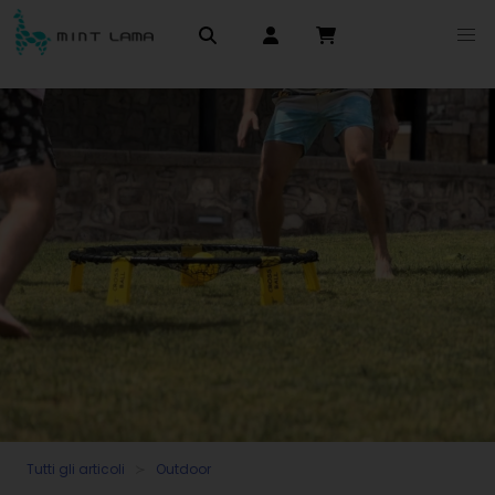
Tutti gli articoli
Outdoor