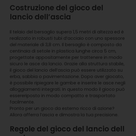
Costruzione del gioco del
lancio dell’ascia
Il telaio del bersaglio supera 1,5 metri di altezza ed è
realizzato in robusti tubi d’acciaio con uno spessore
del materiale di 3,8 cm. Il bersaglio è composto da
centinaia di setole in plastica lunghe circa 5 cm,
progettate appositamente per trattenere in modo
sicuro le asce da lancio. Grazie alla struttura stabile,
il gioco del lancio dell’ascia può essere utilizzato su
erba, sabbia o pavimentazione. Dopo aver giocato,
è possibile ripiegare le gambe e inserire le asce negli
alloggiamenti integrati. In questo modo il gioco può
essereriposto in modo compatto e trasportato
facilmente.
Pronto per un gioco da esterno ricco di azione?
Allora afferra l’ascia e dimostra la tua precisione.
Regole del gioco del lancio dell