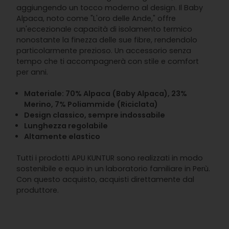
aggiungendo un tocco moderno al design. Il Baby
Alpaca, noto come "L'oro delle Ande," offre
un'eccezionale capacità di isolamento termico
nonostante la finezza delle sue fibre, rendendolo
particolarmente prezioso. Un accessorio senza
tempo che ti accompagnerà con stile e comfort
per anni.
Materiale: 70% Alpaca (Baby Alpaca), 23%
Merino, 7% Poliammide (Riciclata)
Design classico, sempre indossabile
Lunghezza regolabile
Altamente elastico
Tutti i prodotti APU KUNTUR sono realizzati in modo
sostenibile e equo in un laboratorio familiare in Perù.
Con questo acquisto, acquisti direttamente dal
produttore.