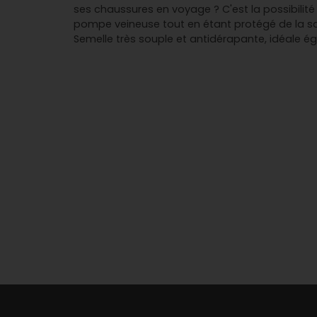
ses chaussures en voyage ? C'est la possibilité id
pompe veineuse tout en étant protégé de la s
Semelle très souple et antidérapante, idéale éga