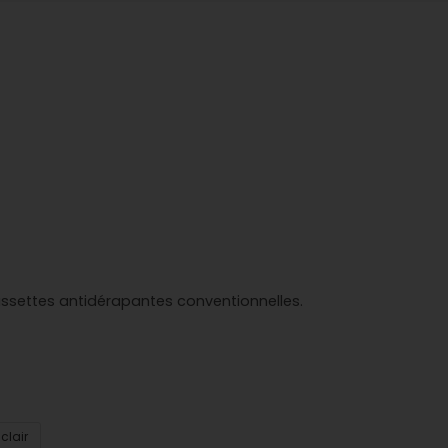
ussettes antidérapantes conventionnelles.
 clair