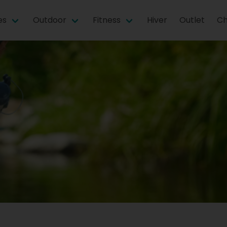
es
Outdoor
Fitness
Hiver
Outlet
Ch