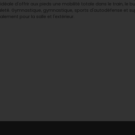
éale d'offrir aux pieds une mobilité totale dans le train, le bus,
aleté. Gymnastique, gymnastique, sports d'autodéfense et s
lement pour la salle et l'extérieur.