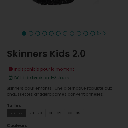
Skinners Kids 2.0
Indisponible pour le moment
Délai de livraison: 1-3 Jours
Skinners pour enfants : une alternative robuste aux
chaussettes antidérapantes conventionnelles.
Tailles
26 - 27
28 - 29
30 - 32
33 - 35
Couleurs