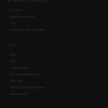
À PROPOS DE NOUS
Contact
Mentions légales
CGV
Protection des données
PLUS
Blog
B2B
Engagement
Garantie Meilleur Prix
Manuels
Retours & Réclamations
Revendeurs