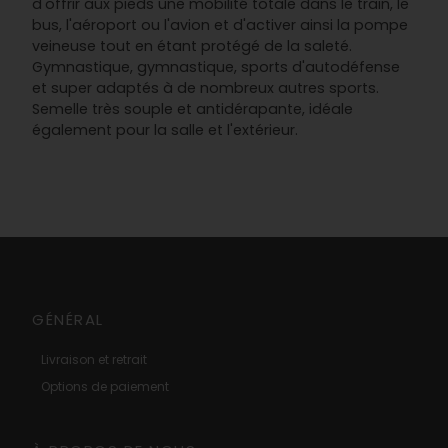
d'offrir aux pieds une mobilité totale dans le train, le
bus, l'aéroport ou l'avion et d'activer ainsi la pompe
veineuse tout en étant protégé de la saleté.
Gymnastique, gymnastique, sports d'autodéfense
et super adaptés à de nombreux autres sports.
Semelle très souple et antidérapante, idéale
également pour la salle et l'extérieur.
GÉNÉRAL
Livraison et retrait
Options de paiement