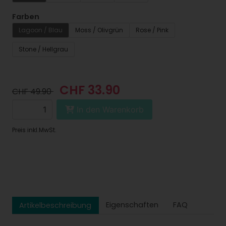
Farben
Lagoon / Blau
Moss / Olivgrün
Rose / Pink
Stone / Hellgrau
CHF 33.90
CHF 49.90
In den Warenkorb
Preis inkl.MwSt.
Eigenschaften
FAQ
Artikelbeschreibung