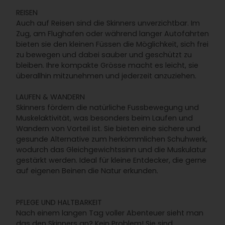
REISEN
Auch auf Reisen sind die Skinners unverzichtbar. Im
Zug, am Flughafen oder während langer Autofahrten
bieten sie den kleinen Füssen die Möglichkeit, sich frei
zu bewegen und dabei sauber und geschützt zu
bleiben. Ihre kompakte Grösse macht es leicht, sie
überallhin mitzunehmen und jederzeit anzuziehen.
LAUFEN & WANDERN
Skinners fördern die natürliche Fussbewegung und
Muskelaktivität, was besonders beim Laufen und
Wandern von Vorteil ist. Sie bieten eine sichere und
gesunde Alternative zum herkömmlichen Schuhwerk,
wodurch das Gleichgewichtssinn und die Muskulatur
gestärkt werden. Ideal für kleine Entdecker, die gerne
auf eigenen Beinen die Natur erkunden.
PFLEGE UND HALTBARKEIT
Nach einem langen Tag voller Abenteuer sieht man
das den Skinners an? Kein Problem! Sie sind