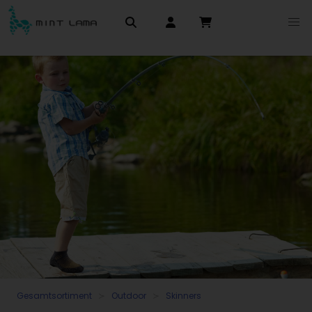
Gesamtsortiment
Outdoor
Skinners