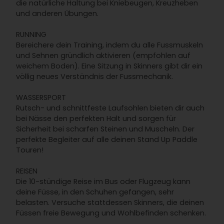
die natürliche Haltung bei Kniebeugen, Kreuzheben
und anderen Übungen.
RUNNING
Bereichere dein Training, indem du alle Fussmuskeln
und Sehnen gründlich aktivieren (empfohlen auf
weichem Boden). Eine Sitzung in Skinners gibt dir ein
völlig neues Verständnis der Fussmechanik.
WASSERSPORT
Rutsch- und schnittfeste Laufsohlen bieten dir auch
bei Nässe den perfekten Halt und sorgen für
Sicherheit bei scharfen Steinen und Muscheln. Der
perfekte Begleiter auf alle deinen Stand Up Paddle
Touren!
REISEN
Die 10-stündige Reise im Bus oder Flugzeug kann
deine Füsse, in den Schuhen gefangen, sehr
belasten. Versuche stattdessen Skinners, die deinen
Füssen freie Bewegung und Wohlbefinden schenken.