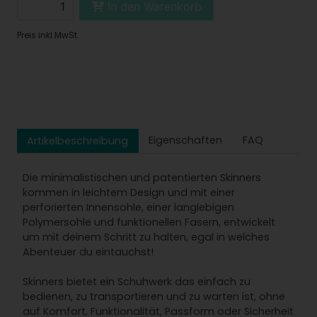
In den Warenkorb
Preis inkl.MwSt.
Eigenschaften
FAQ
Artikelbeschreibung
Die minimalistischen und patentierten Skinners
kommen in leichtem Design und mit einer
perforierten Innensohle, einer langlebigen
Polymersohle und funktionellen Fasern, entwickelt
um mit deinem Schritt zu halten, egal in welches
Abenteuer du eintauchst!
Skinners bietet ein Schuhwerk das einfach zu
bedienen, zu transportieren und zu warten ist, ohne
auf Komfort, Funktionalität, Passform oder Sicherheit