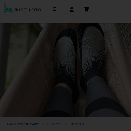
Gesamtsortiment
Outdoor
Skinners