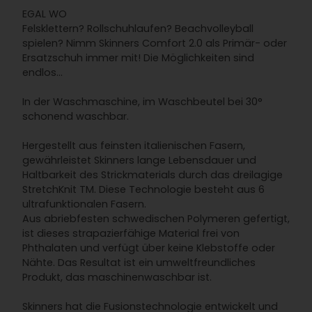
EGAL WO
Felsklettern? Rollschuhlaufen? Beachvolleyball
spielen? Nimm Skinners Comfort 2.0 als Primär- oder
Ersatzschuh immer mit! Die Möglichkeiten sind
endlos...
In der Waschmaschine, im Waschbeutel bei 30°
schonend waschbar.
Hergestellt aus feinsten italienischen Fasern,
gewährleistet Skinners lange Lebensdauer und
Haltbarkeit des Strickmaterials durch das dreilagige
StretchKnit TM. Diese Technologie besteht aus 6
ultrafunktionalen Fasern.
Aus abriebfesten schwedischen Polymeren gefertigt,
ist dieses strapazierfähige Material frei von
Phthalaten und verfügt über keine Klebstoffe oder
Nähte. Das Resultat ist ein umweltfreundliches
Produkt, das maschinenwaschbar ist.
Skinners hat die Fusionstechnologie entwickelt und