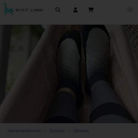
Gesamtsortiment
Outdoor
Skinners