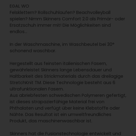
EGAL WO
Felsklettern? Rollschuhlaufen? Beachvolleyball
spielen? Nimm Skinners Comfort 2.0 als Primär- oder
Ersatzschuh immer mit! Die Möglichkeiten sind
endlos...
In der Waschmaschine, im Waschbeutel bei 30°
schonend waschbar.
Hergestellt aus feinsten italienischen Fasern,
gewährleistet Skinners lange Lebensdauer und
Haltbarkeit des Strickmaterials durch das dreilagige
StretchKnit TM. Diese Technologie besteht aus 6
ultrafunktionalen Fasern.
Aus abriebfesten schwedischen Polymeren gefertigt,
ist dieses strapazierfähige Material frei von
Phthalaten und verfügt über keine Klebstoffe oder
Nähte. Das Resultat ist ein umweltfreundliches
Produkt, das maschinenwaschbar ist.
Skinners hat die Fusionstechnologie entwickelt und