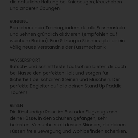
die natürliche Haltung bei Kniebeugen, Kreuzheben
und anderen Übungen.
RUNNING
Bereichere dein Training, indem du alle Fussmuskeln
und Sehnen gründlich aktivieren (empfohlen auf
weichem Boden). Eine Sitzung in Skinners gibt dir ein
völlig neues Verständnis der Fussmechanik.
WASSERSPORT
Rutsch- und schnittfeste Laufsohlen bieten dir auch
bei Nässe den perfekten Halt und sorgen für
Sicherheit bei scharfen Steinen und Muscheln. Der
perfekte Begleiter auf alle deinen Stand Up Paddle
Touren!
REISEN
Die 10-stündige Reise im Bus oder Flugzeug kann
deine Füsse, in den Schuhen gefangen, sehr
belasten. Versuche stattdessen Skinners, die deinen
Füssen freie Bewegung und Wohlbefinden schenken.