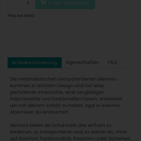
In den Warenkorb
Preis inkl.MwSt.
Eigenschaften
FAQ
Artikelbeschreibung
Die minimalistischen und patentierten Skinners
kommen in leichtem Design und mit einer
perforierten Innensohle, einer langlebigen
Polymersohle und funktionellen Fasern, entwickelt
um mit deinem Schritt zu halten, egal in welches
Abenteuer du eintauchst!
Skinners bietet ein Schuhwerk das einfach zu
bedienen, zu transportieren und zu warten ist, ohne
auf Komfort, Funktionalität, Passform oder Sicherheit