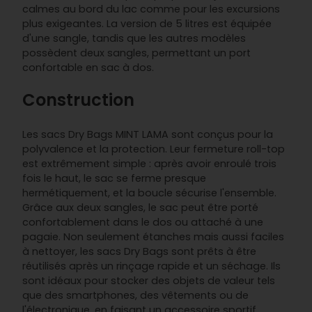
calmes au bord du lac comme pour les excursions
plus exigeantes. La version de 5 litres est équipée
d'une sangle, tandis que les autres modèles
possèdent deux sangles, permettant un port
confortable en sac à dos.
Construction
Les sacs Dry Bags MINT LAMA sont conçus pour la
polyvalence et la protection. Leur fermeture roll-top
est extrêmement simple : après avoir enroulé trois
fois le haut, le sac se ferme presque
hermétiquement, et la boucle sécurise l'ensemble.
Grâce aux deux sangles, le sac peut être porté
confortablement dans le dos ou attaché à une
pagaie. Non seulement étanches mais aussi faciles
à nettoyer, les sacs Dry Bags sont prêts à être
réutilisés après un rinçage rapide et un séchage. Ils
sont idéaux pour stocker des objets de valeur tels
que des smartphones, des vêtements ou de
l'électronique, en faisant un accessoire sportif