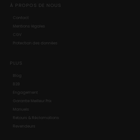
À PROPOS DE NOUS
Contact
Mentions légales
CGV
Protection des données
PLUS
Blog
B2B
Engagement
Garantie Meilleur Prix
Manuels
Retours & Réclamations
Revendeurs