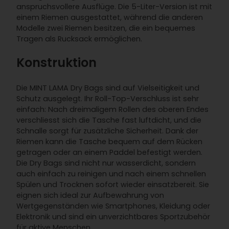
anspruchsvollere Ausflüge. Die 5-Liter-Version ist mit
einem Riemen ausgestattet, während die anderen
Modelle zwei Riemen besitzen, die ein bequemes
Tragen als Rucksack ermöglichen.
Konstruktion
Die MINT LAMA Dry Bags sind auf Vielseitigkeit und
Schutz ausgelegt. Ihr Roll-Top-Verschluss ist sehr
einfach: Nach dreimaligem Rollen des oberen Endes
verschliesst sich die Tasche fast luftdicht, und die
Schnalle sorgt für zusätzliche Sicherheit. Dank der
Riemen kann die Tasche bequem auf dem Rücken
getragen oder an einem Paddel befestigt werden.
Die Dry Bags sind nicht nur wasserdicht, sondern
auch einfach zu reinigen und nach einem schnellen
Spülen und Trocknen sofort wieder einsatzbereit. Sie
eignen sich ideal zur Aufbewahrung von
Wertgegenständen wie Smartphones, Kleidung oder
Elektronik und sind ein unverzichtbares Sportzubehör
für aktive Menschen.