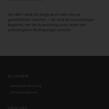
Die MINT LAMA Dry Bags sind mehr als nur
gewöhnliche Taschen – sie sind ein zuverlässiger
Begleiter, der die Ausrüstung auch unter den
schwierigsten Bedingungen schützt.
ALLGEMEIN
Lieferung & Abholung
Zahlungsoptionen
ÜBER UNS