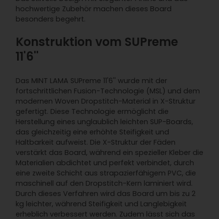
hochwertige Zubehör machen dieses Board
besonders begehrt.
Konstruktion vom SUPreme
11'6''
Das MINT LAMA SUPreme 11'6'' wurde mit der
fortschrittlichen Fusion-Technologie (MSL) und dem
modernen Woven Dropstitch-Material in X-Struktur
gefertigt. Diese Technologie ermöglicht die
Herstellung eines unglaublich leichten SUP-Boards,
das gleichzeitig eine erhöhte Steifigkeit und
Haltbarkeit aufweist. Die X-Struktur der Fäden
verstärkt das Board, während ein spezieller Kleber die
Materialien abdichtet und perfekt verbindet, durch
eine zweite Schicht aus strapazierfähigem PVC, die
maschinell auf den Dropstitch-Kern laminiert wird.
Durch dieses Verfahren wird das Board um bis zu 2
kg leichter, während Steifigkeit und Langlebigkeit
erheblich verbessert werden. Zudem lässt sich das