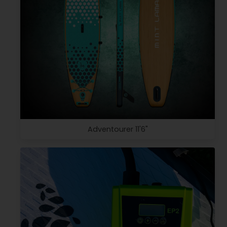
Adventourer 11'6"