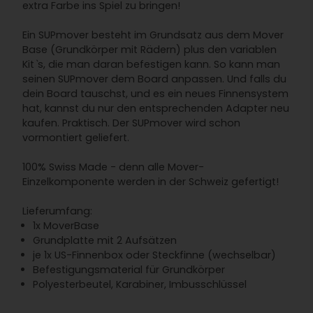
extra Farbe ins Spiel zu bringen!
Ein SUPmover besteht im Grundsatz aus dem Mover
Base (Grundkörper mit Rädern) plus den variablen
Kitˋs, die man daran befestigen kann. So kann man
seinen SUPmover dem Board anpassen. Und falls du
dein Board tauschst, und es ein neues Finnensystem
hat, kannst du nur den entsprechenden Adapter neu
kaufen. Praktisch. Der SUPmover wird schon
vormontiert geliefert.
100% Swiss Made - denn alle Mover-
Einzelkomponente werden in der Schweiz gefertigt!
Lieferumfang:
1x MoverBase
Grundplatte mit 2 Aufsätzen
je 1x US-Finnenbox oder Steckfinne (wechselbar)
Befestigungsmaterial für Grundkörper
Polyesterbeutel, Karabiner, Imbusschlüssel