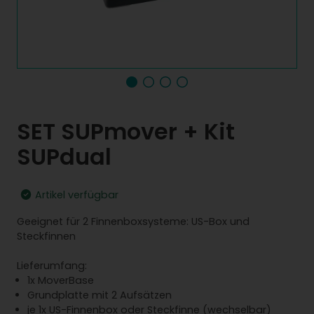
SET SUPmover + Kit
SUPdual
Artikel verfügbar
Geeignet für 2 Finnenboxsysteme: US-Box und
Steckfinnen
Lieferumfang:
1x MoverBase
Grundplatte mit 2 Aufsätzen
je 1x US-Finnenbox oder Steckfinne (wechselbar)