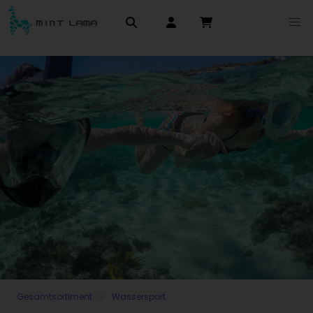
Gesamtsortiment
Wassersport