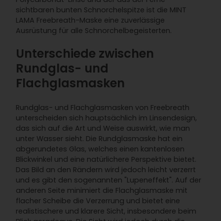
sichtbaren bunten Schnorchelspitze ist die MINT
LAMA Freebreath-Maske eine zuverlässige
Ausrüstung für alle Schnorchelbegeisterten.
Unterschiede zwischen
Rundglas- und
Flachglasmasken
Rundglas- und Flachglasmasken von Freebreath
unterscheiden sich hauptsächlich im Linsendesign,
das sich auf die Art und Weise auswirkt, wie man
unter Wasser sieht. Die Rundglasmaske hat ein
abgerundetes Glas, welches einen kantenlosen
Blickwinkel und eine natürlichere Perspektive bietet.
Das Bild an den Rändern wird jedoch leicht verzerrt
und es gibt den sogenannten "Lupeneffekt". Auf der
anderen Seite minimiert die Flachglasmaske mit
flacher Scheibe die Verzerrung und bietet eine
realistischere und klarere Sicht, insbesondere beim