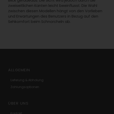
Blick geradeaus. Die Sicht wird jedoch durch die
zweiseitlichen Kanten leicht beeinflusst. Die Wahl
zwischen diesen Modellen hängt von den Vorlieben
und Erwartungen des Benutzers in Bezug auf den
Sehkomfort beim Schnorcheln ab.
ALLGEMEIN
Lieferung & Abholung
Zahlungsoptionen
ÜBER UNS
Kontakt