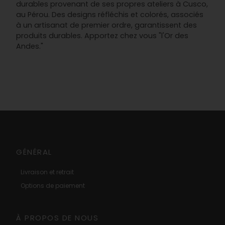
durables provenant de ses propres ateliers à Cusco,
au Pérou. Des designs réfléchis et colorés, associés
à un artisanat de premier ordre, garantissent des
produits durables. Apportez chez vous "l'Or des
Andes."
GÉNÉRAL
Livraison et retrait
Options de paiement
À PROPOS DE NOUS