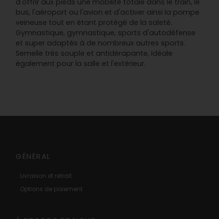
d'offrir aux pieds une mobilité totale dans le train, le
bus, l'aéroport ou l'avion et d'activer ainsi la pompe
veineuse tout en étant protégé de la saleté.
Gymnastique, gymnastique, sports d'autodéfense
et super adaptés à de nombreux autres sports.
Semelle très souple et antidérapante, idéale
également pour la salle et l'extérieur.
GÉNÉRAL
Livraison et retrait
Options de paiement