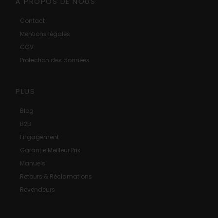
À PROPOS DE NOUS
Contact
Mentions légales
CGV
Protection des données
PLUS
Blog
B2B
Engagement
Garantie Meilleur Prix
Manuels
Retours & Réclamations
Revendeurs