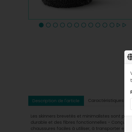
Caractéristiques
Description de l'article
Les skinners brevetés et minimalistes sont pré
durable et des fibres fonctionnelles - Conçus p
chaussures faciles à utiliser, à transporter et à