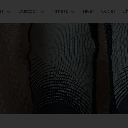
es
Outdoor
Fitness
Hiver
Outlet
Ch