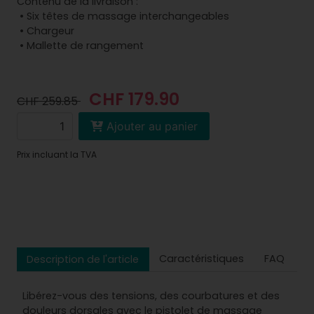
Contenu de la livraison :
• Six têtes de massage interchangeables
• Chargeur
• Mallette de rangement
CHF 179.90
CHF 259.85
Ajouter au panier
Prix incluant la TVA
Caractéristiques
FAQ
Description de l'article
Libérez-vous des tensions, des courbatures et des
douleurs dorsales avec le pistolet de massage