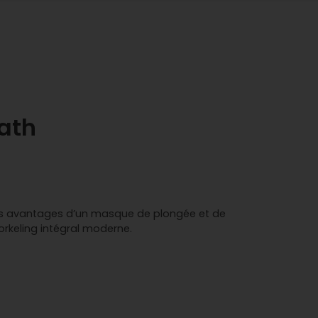
ath
es avantages d’un masque de plongée et de
orkeling intégral moderne.