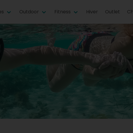
es
Outdoor
Fitness
Hiver
Outlet
Ch