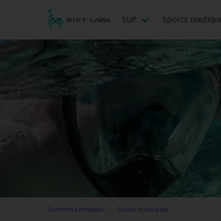
SUP
Sports nautiqu
Gamme complète
Sports nautiques