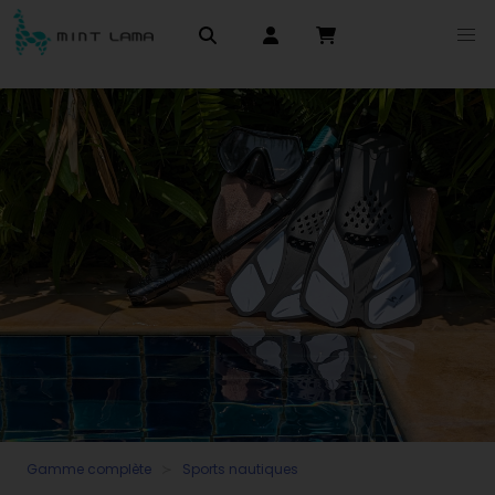
Gamme complète
Sports nautiques