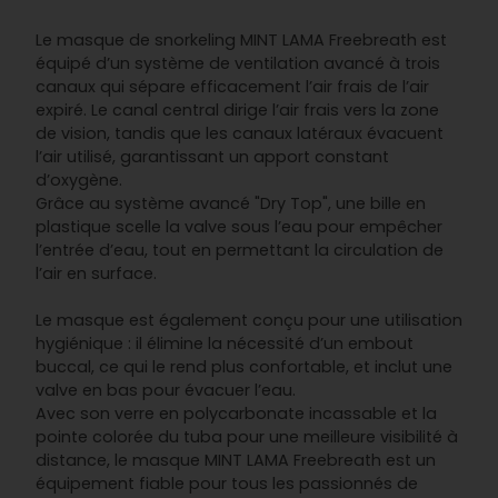
Le masque de snorkeling MINT LAMA Freebreath est
équipé d’un système de ventilation avancé à trois
canaux qui sépare efficacement l’air frais de l’air
expiré. Le canal central dirige l’air frais vers la zone
de vision, tandis que les canaux latéraux évacuent
l’air utilisé, garantissant un apport constant
d’oxygène.
Grâce au système avancé "Dry Top", une bille en
plastique scelle la valve sous l’eau pour empêcher
l’entrée d’eau, tout en permettant la circulation de
l’air en surface.
Le masque est également conçu pour une utilisation
hygiénique : il élimine la nécessité d’un embout
buccal, ce qui le rend plus confortable, et inclut une
valve en bas pour évacuer l’eau.
Avec son verre en polycarbonate incassable et la
pointe colorée du tuba pour une meilleure visibilité à
distance, le masque MINT LAMA Freebreath est un
équipement fiable pour tous les passionnés de