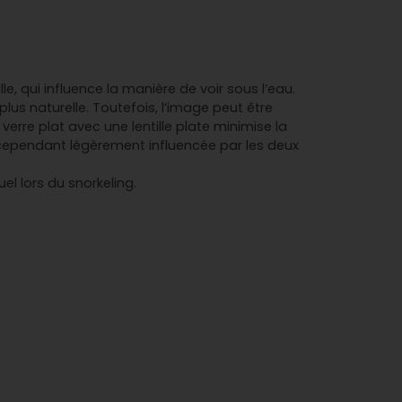
e, qui influence la manière de voir sous l’eau.
us naturelle. Toutefois, l’image peut être
verre plat avec une lentille plate minimise la
est cependant légèrement influencée par les deux
el lors du snorkeling.