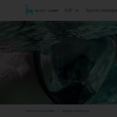
SUP
Sports nautiqu
Gamme complète
Sports nautiques