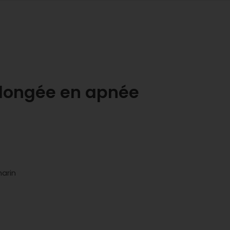
longée en apnée
marin