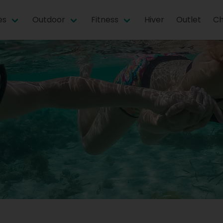
es
Outdoor
Fitness
Hiver
Outlet
Ch