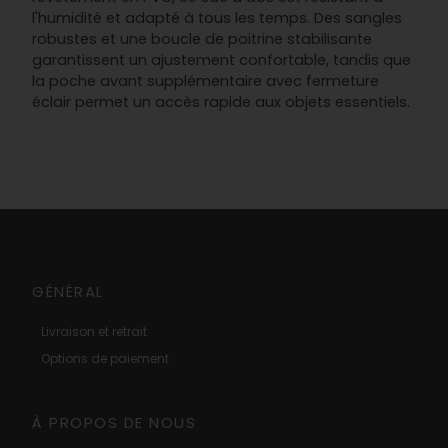
l'humidité et adapté à tous les temps. Des sangles
robustes et une boucle de poitrine stabilisante
garantissent un ajustement confortable, tandis que
la poche avant supplémentaire avec fermeture
éclair permet un accès rapide aux objets essentiels.
GÉNÉRAL
Livraison et retrait
Options de paiement
À PROPOS DE NOUS